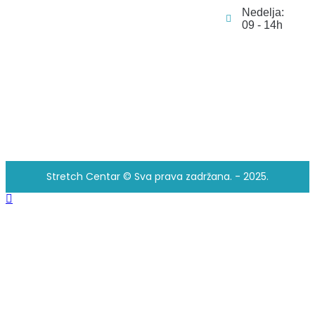
Nedelja:
09 - 14h
Stretch Centar © Sva prava zadržana. - 2025.