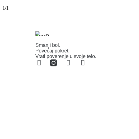
1/1
Smanji bol.
Povećaj pokret.
Vrati poverenje u svoje telo.