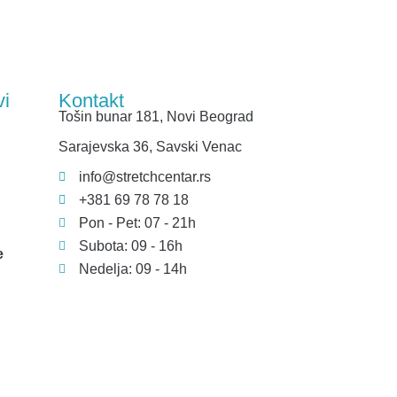
vi
Kontakt
Tošin bunar 181, Novi Beograd
Sarajevska 36, Savski Venac
info@stretchcentar.rs
+381 69 78 78 18
Pon - Pet: 07 - 21h
Subota: 09 - 16h
e
Nedelja: 09 - 14h