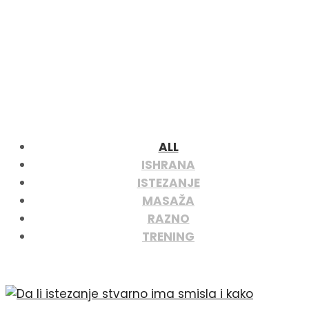
ALL
ISHRANA
ISTEZANJE
MASAŽA
RAZNO
TRENING