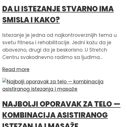
DA LI ISTEZANJE STVARNO IMA
SMISLA I KAKO?
Istezanje je jedna od najkontroverznijih tema u
svetu fitnesа i rehabilitacije. Jedni kažu da je
obavezno, drugi da je beskorisno. U Stretch
Centru svakodnevno radimo sa ljudima…
Read more
NAJBOLJI OPORAVAK ZA TELO —
KOMBINACIJA ASISTIRANOG
ISTEZANJA I MASAŽE