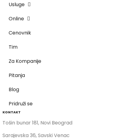
Usluge
Online
Cenovnik
Tim
Za Kompanije
Pitanja
Blog
Pridruži se
KONTAKT
Tošin bunar 181, Novi Beograd
Sarajevska 36, Savski Venac