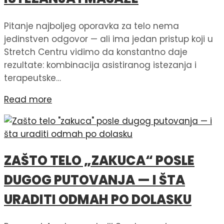
Pitanje najboljeg oporavka za telo nema
jedinstven odgovor — ali ima jedan pristup koji u
Stretch Centru vidimo da konstantno daje
rezultate: kombinacija asistiranog istezanja i
terapeutske…
Read more
ZAŠTO TELO „ZAKUCA“ POSLE
DUGOG PUTOVANJA — I ŠTA
URADITI ODMAH PO DOLASKU