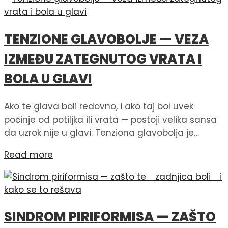
TENZIONE GLAVOBOLJE — VEZA
IZMEĐU ZATEGNUTOG VRATA I
BOLA U GLAVI
Ako te glava boli redovno, i ako taj bol uvek
počinje od potiljka ili vrata — postoji velika šansa
da uzrok nije u glavi. Tenziona glavobolja je…
Read more
SINDROM PIRIFORMISA — ZAŠTO